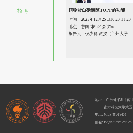
植物蛋白磷酸酶TOPP的功能
招聘
时间：2025年12月25日10:20-11:20
地点：慧园4栋301会议室
报告人：侯岁稳 教授（兰州大学）
地址：广东省深圳市南山
南方科技大学慧园1
电话: 0755-88018451
邮箱: ipf@sustech.edu.cn