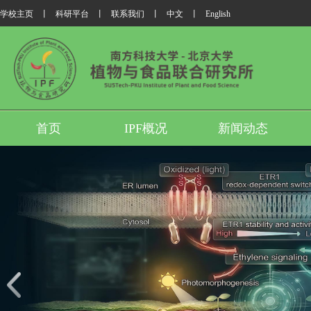
学校主页
丨
科研平台
丨
联系我们
丨
中文
丨
English
首页
IPF概况
新闻动态
我所翟