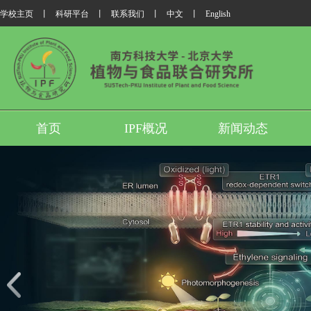
学校主页
丨
科研平台
丨
联系我们
丨
中文
丨
English
首页
IPF概况
新闻动态
我所翟