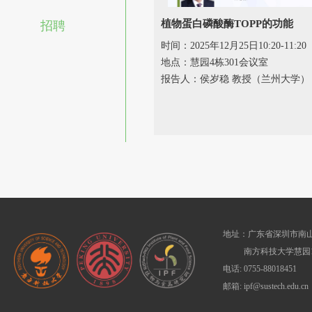
植物蛋白磷酸酶TOPP的功能
招聘
时间：2025年12月25日10:20-11:20
地点：慧园4栋301会议室
报告人：侯岁稳 教授（兰州大学）
地址：广东省深圳市南山
南方科技大学慧园1
电话: 0755-88018451
邮箱: ipf@sustech.edu.cn