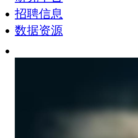
招聘信息
数据资源