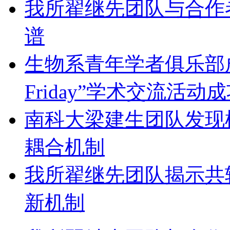
我所翟继先团队与合作者
谱
生物系青年学者俱乐部成
Friday”学术交流活动
南科大梁建生团队发现
耦合机制
我所翟继先团队揭示共
新机制