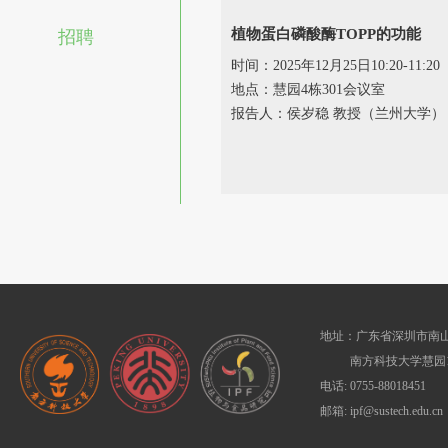
植物蛋白磷酸酶TOPP的功能
招聘
时间：2025年12月25日10:20-11:20
地点：慧园4栋301会议室
报告人：侯岁稳 教授（兰州大学）
地址：广东省深圳市南山
南方科技大学慧园1
电话: 0755-88018451
邮箱: ipf@sustech.edu.cn