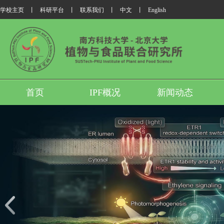
学校主页
丨
科研平台
丨
联系我们
丨
中文
丨
English
首页
IPF概况
新闻动态
我所翟