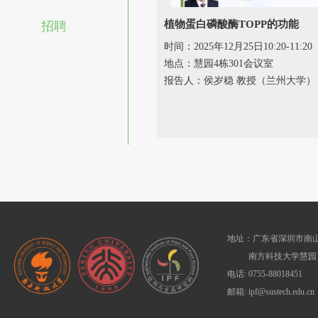
植物蛋白磷酸酶TOPP的功能
招聘
时间：2025年12月25日10:20-11:20
地点：慧园4栋301会议室
报告人：侯岁稳 教授（兰州大学）
地址：广东省深圳市南山
南方科技大学慧园1
电话: 0755-88018451
邮箱: ipf@sustech.edu.cn