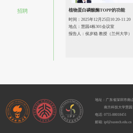
植物蛋白磷酸酶TOPP的功能
招聘
时间：2025年12月25日10:20-11:20
地点：慧园4栋301会议室
报告人：侯岁稳 教授（兰州大学）
地址：广东省深圳市南山
南方科技大学慧园1
电话: 0755-88018451
邮箱: ipf@sustech.edu.cn