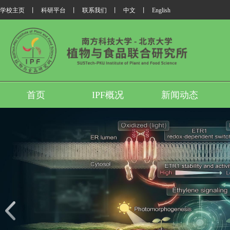
学校主页
丨
科研平台
丨
联系我们
丨
中文
丨
English
首页
IPF概况
新闻动态
我所翟