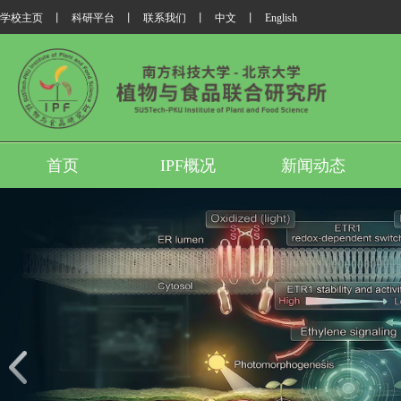
学校主页
丨
科研平台
丨
联系我们
丨
中文
丨
English
首页
IPF概况
新闻动态
我所翟