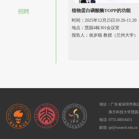
植物蛋白磷酸酶TOPP的功能
招聘
时间：2025年12月25日10:20-11:20
地点：慧园4栋301会议室
报告人：侯岁稳 教授（兰州大学）
地址：广东省深圳市南山
南方科技大学慧园1
电话: 0755-88018451
邮箱: ipf@sustech.edu.cn