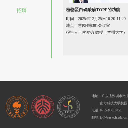
植物蛋白磷酸酶TOPP的功能
招聘
时间：2025年12月25日10:20-11:20
地点：慧园4栋301会议室
报告人：侯岁稳 教授（兰州大学）
地址：广东省深圳市南山
南方科技大学慧园1
电话: 0755-88018451
邮箱: ipf@sustech.edu.cn