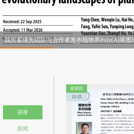
我所翟继先团队与合作者发布植物界Poly(A)尾图
星期四
12-25
讲座
新闻