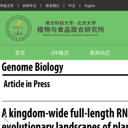
学校主页
丨
科研平台
丨
联系我们
丨
中文
丨
English
首页
IPF概况
新闻动态