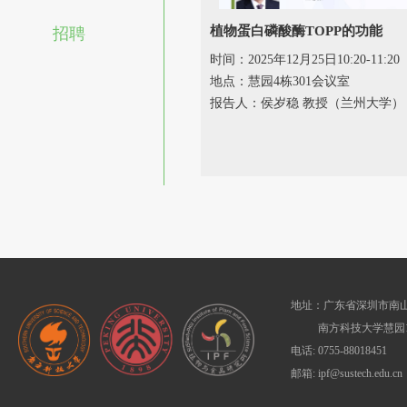
植物蛋白磷酸酶TOPP的功能
招聘
时间：2025年12月25日10:20-11:20
地点：慧园4栋301会议室
报告人：侯岁稳 教授（兰州大学）
地址：广东省深圳市南山
南方科技大学慧园1
电话: 0755-88018451
邮箱: ipf@sustech.edu.cn