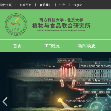
学校主页
丨
科研平台
丨
联系我们
丨
中文
丨
English
首页
IPF概况
新闻动态
我所翟