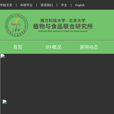
学校主页
丨
科研平台
丨
联系我们
丨
中文
丨
English
首页
IPF概况
新闻动态
我所翟