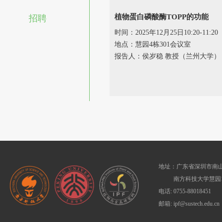
植物蛋白磷酸酶TOPP的功能
招聘
时间：2025年12月25日10:20-11:20
地点：慧园4栋301会议室
报告人：侯岁稳 教授（兰州大学）
地址：广东省深圳市南山
南方科技大学慧园1
电话: 0755-88018451
邮箱: ipf@sustech.edu.cn