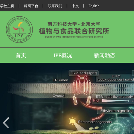
学校主页
丨
科研平台
丨
联系我们
丨
中文
丨
English
首页
IPF概况
新闻动态
我所翟