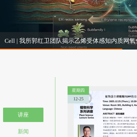
Cel
Cell | 我所郭红卫团队揭示乙烯受体感知内质
机制
星期四
12-25
讲座
新闻