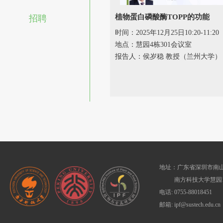
植物蛋白磷酸酶TOPP的功能
招聘
时间：2025年12月25日10:20-11:20
地点：慧园4栋301会议室
报告人：侯岁稳 教授（兰州大学）
地址：广东省深圳市南山
南方科技大学慧园1
电话: 0755-88018451
邮箱: ipf@sustech.edu.cn