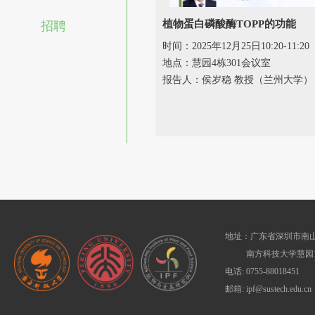
植物蛋白磷酸酶TOPP的功能
招聘
时间：2025年12月25日10:20-11:20
地点：慧园4栋301会议室
报告人：侯岁稳 教授（兰州大学）
地址：广东省深圳市南山
南方科技大学慧园1
电话: 0755-88018451
邮箱: ipf@sustech.edu.cn