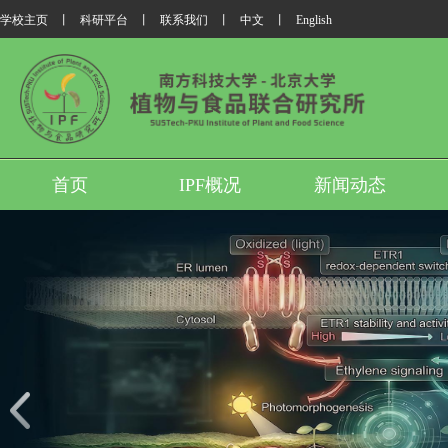
学校主页
丨
科研平台
丨
联系我们
丨
中文
丨
English
首页
IPF概况
新闻动态
我所翟