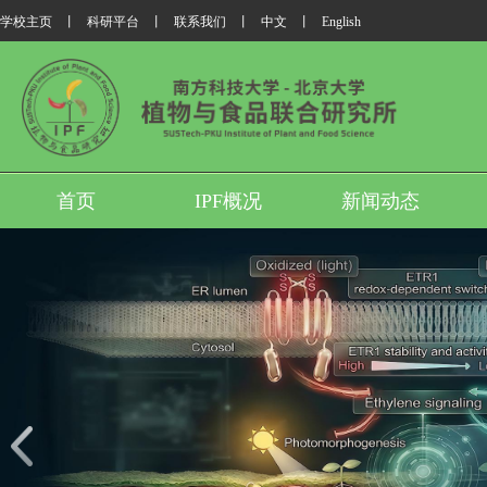
学校主页
丨
科研平台
丨
联系我们
丨
中文
丨
English
首页
IPF概况
新闻动态
我所翟