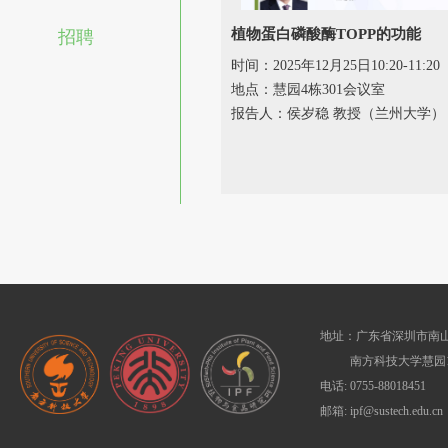
植物蛋白磷酸酶TOPP的功能
招聘
时间：2025年12月25日10:20-11:20
地点：慧园4栋301会议室
报告人：侯岁稳 教授（兰州大学）
地址：广东省深圳市南山
南方科技大学慧园1
电话: 0755-88018451
邮箱: ipf@sustech.edu.cn