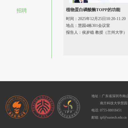
植物蛋白磷酸酶TOPP的功能
招聘
时间：2025年12月25日10:20-11:20
地点：慧园4栋301会议室
报告人：侯岁稳 教授（兰州大学）
地址：广东省深圳市南山
南方科技大学慧园1
电话: 0755-88018451
邮箱: ipf@sustech.edu.cn