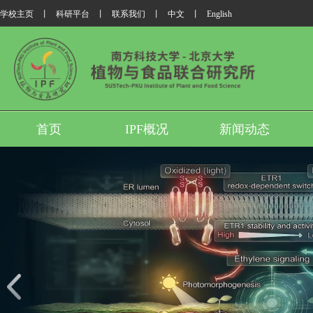
学校主页
丨
科研平台
丨
联系我们
丨
中文
丨
English
首页
IPF概况
新闻动态
我所翟