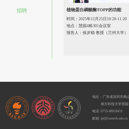
植物蛋白磷酸酶TOPP的功能
招聘
时间：2025年12月25日10:20-11:20
地点：慧园4栋301会议室
报告人：侯岁稳 教授（兰州大学）
地址：广东省深圳市南山
南方科技大学慧园1
电话: 0755-88018451
邮箱: ipf@sustech.edu.cn