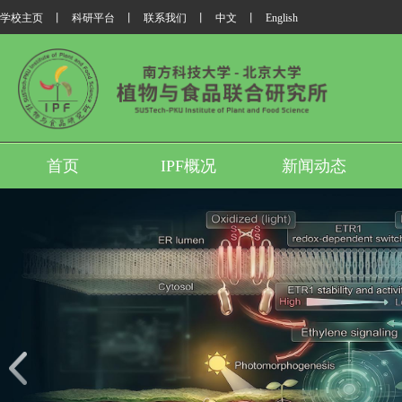
学校主页
丨
科研平台
丨
联系我们
丨
中文
丨
English
首页
IPF概况
新闻动态
我所翟