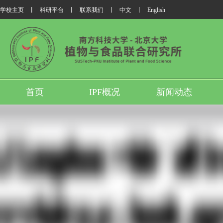
学校主页
丨
科研平台
丨
联系我们
丨
中文
丨
English
首页
IPF概况
新闻动态