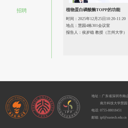
植物蛋白磷酸酶TOPP的功能
招聘
时间：2025年12月25日10:20-11:20
地点：慧园4栋301会议室
报告人：侯岁稳 教授（兰州大学）
地址：广东省深圳市南山
南方科技大学慧园1
电话: 0755-88018451
邮箱: ipf@sustech.edu.cn