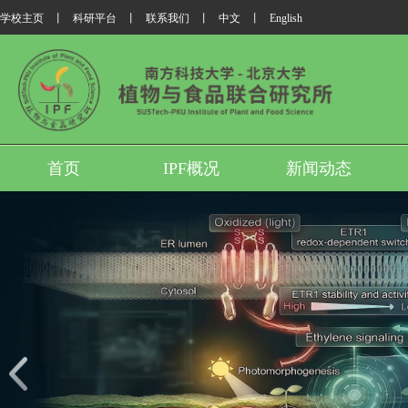
学校主页
丨
科研平台
丨
联系我们
丨
中文
丨
English
首页
IPF概况
新闻动态
我所翟