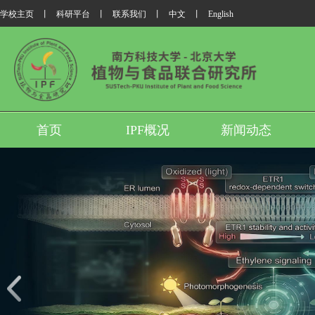
学校主页
丨
科研平台
丨
联系我们
丨
中文
丨
English
首页
IPF概况
新闻动态
我所翟