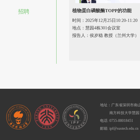
植物蛋白磷酸酶TOPP的功能
招聘
时间：2025年12月25日10:20-11:20
地点：慧园4栋301会议室
报告人：侯岁稳 教授（兰州大学）
地址：广东省深圳市南山
南方科技大学慧园1
电话: 0755-88018451
邮箱: ipf@sustech.edu.cn