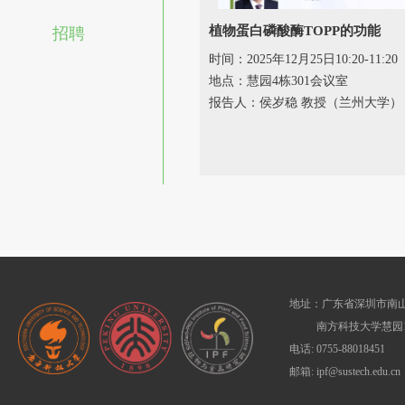
植物蛋白磷酸酶TOPP的功能
招聘
时间：2025年12月25日10:20-11:20
地点：慧园4栋301会议室
报告人：侯岁稳 教授（兰州大学）
地址：广东省深圳市南山
南方科技大学慧园1
电话: 0755-88018451
邮箱: ipf@sustech.edu.cn