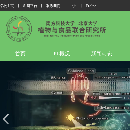
学校主页
丨
科研平台
丨
联系我们
丨
中文
丨
English
首页
IPF概况
新闻动态
我所翟