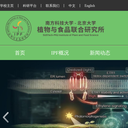
学校主页
丨
科研平台
丨
联系我们
丨
中文
丨
English
首页
IPF概况
新闻动态
我所翟