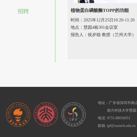
植物蛋白磷酸酶TOPP的功能
招聘
时间：2025年12月25日10:20-11:20
地点：慧园4栋301会议室
报告人：侯岁稳 教授（兰州大学）
地址：广东省深圳市南山
南方科技大学慧园1
电话: 0755-88018451
邮箱: ipf@sustech.edu.cn