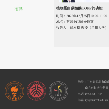
植物蛋白磷酸酶TOPP的功能
招聘
时间：2025年12月25日10:20-11:20
地点：慧园4栋301会议室
报告人：侯岁稳 教授（兰州大学）
地址：广东省深圳市南山
南方科技大学慧园1
电话: 0755-88018451
邮箱: ipf@sustech.edu.cn