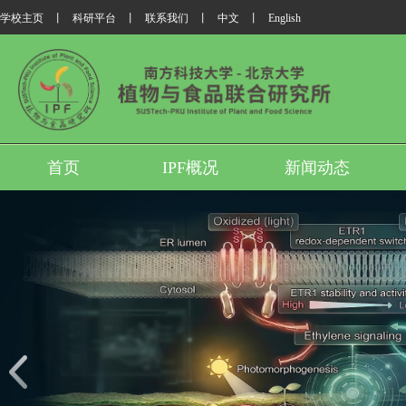
学校主页
丨
科研平台
丨
联系我们
丨
中文
丨
English
首页
IPF概况
新闻动态
我所翟