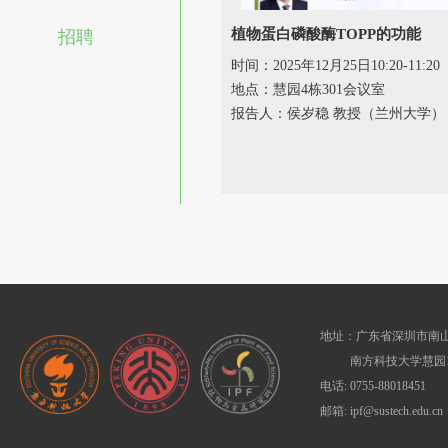
植物蛋白磷酸酶TOPP的功能
招聘
时间：2025年12月25日10:20-11:20
地点：慧园4栋301会议室
报告人：侯岁稳 教授（兰州大学）
地址：广东省深圳市南山
南方科技大学慧园1
电话: 0755-88018451
邮箱: ipf@sustech.edu.cn