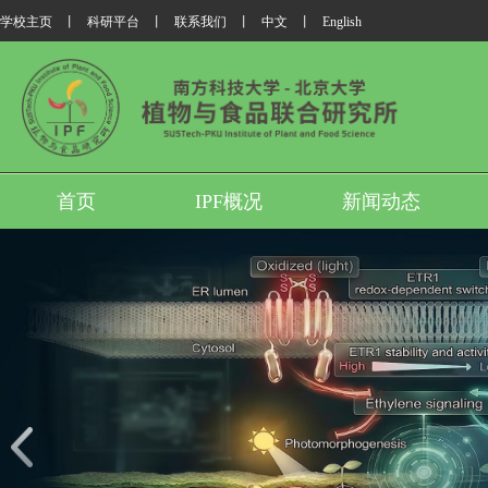
学校主页
丨
科研平台
丨
联系我们
丨
中文
丨
English
首页
IPF概况
新闻动态
我所翟